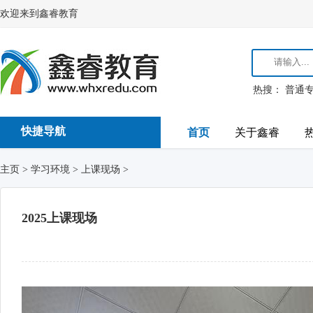
欢迎来到鑫睿教育
热搜：
普通
快捷导航
首页
关于鑫睿
主页
>
学习环境
>
上课现场
>
2025上课现场