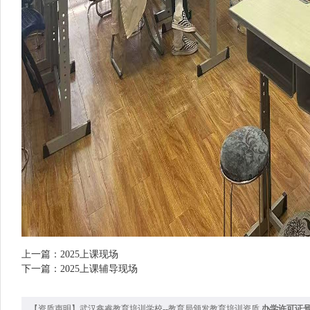
上一篇：
2025上课现场
下一篇：
2025上课辅导现场
【资质声明】武汉鑫睿教育培训学校--教育局颁发教育培训资质
办学许可证号142