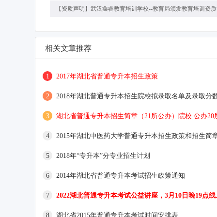
【资质声明】武汉鑫睿教育培训学校--教育局颁发教育培训资
相关文章推荐
1
2017年湖北省普通专升本招生政策
2
2018年湖北普通专升本招生院校拟录取名单及录取分
3
湖北省普通专升本招生简章（21所公办）院校 公办2
4
2015年湖北中医药大学普通专升本招生政策和招生简
5
2018年“专升本”分专业招生计划
6
2014年湖北省普通专升本考试招生政策通知
7
2022湖北普通专升本考试公益讲座，3月10日晚19点
8
湖北省2015年普通专升本考试时间安排表