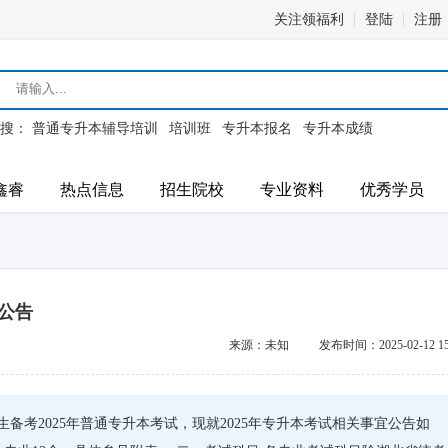
关注领福利
登陆
注册
热搜：
普通专升本辅导培训
培训班
专升本报名
专升本成绩
鑫睿
热点信息
招生院校
专业资料
优秀学员
的公告
来源：未知
发布时间：2025-02-12 15
生备考2025年普通专升本考试，现就2025年专升本考试相关事宜公告如