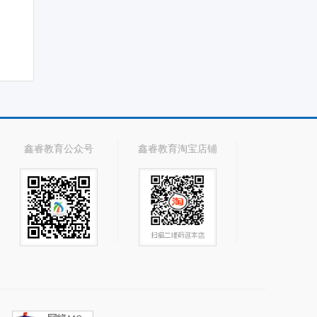
鑫睿教育公众号
鑫睿教育淘宝店铺