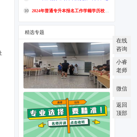
10
2024年普通专升本报名工作学籍学历校验相关事项
精选专题
在线
咨询
社
小睿
、
老师
微信
返回
顶部