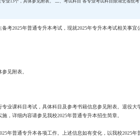
招生专业13个，具体参见附表。 二、考试科目 各专业考试科目除湖北省统考
备考2025年普通专升本考试，现就2025年专升本考试相关事宜
具体参见附表。
行专业课科目考试，具体科目及参考书籍信息参见附表。退役大
施，详细内容请参见我校2025年普通专升本招生简章。
25年普通专升本各项工作。上述信息如有变化，以我校2025年